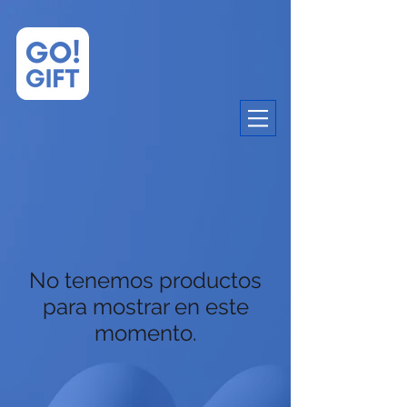
No tenemos productos
para mostrar en este
momento.