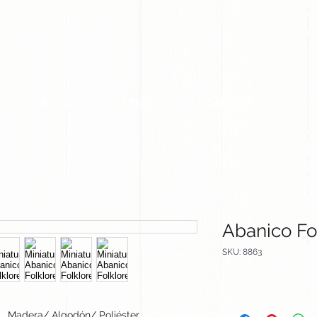
CLIENTES
EQUIPO
CATALOGOS
Abanico Fo
SKU: 8863
Madera/ Algodón/ Poliéster