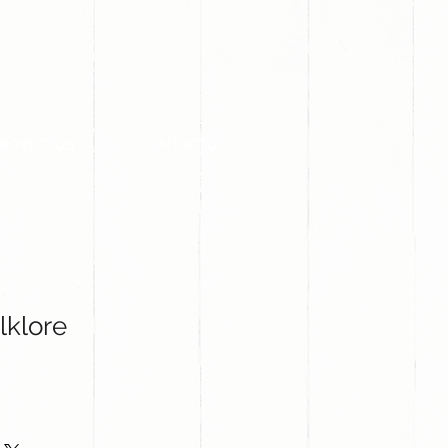
PROYECTOS
CONTACTO
lklore