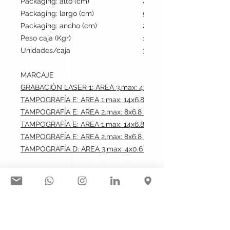
Packaging: alto (cm)
43
Packaging: largo (cm)
55
Packaging: ancho (cm)
23
Peso caja (Kgr)
13.7
Unidades/caja
300
MARCAJE
GRABACIÓN LASER 1: AREA 3.max: 4x0.6 cm
TAMPOGRAFÍA E: AREA 1.max: 14x6.8 cm
TAMPOGRAFÍA E: AREA 2.max: 8x6.8 cm
TAMPOGRAFÍA E: AREA 1.max: 14x6.8 cm
TAMPOGRAFÍA E: AREA 2.max: 8x6.8 cm
TAMPOGRAFÍA D: AREA 3.max: 4x0.6 cm
Síguenos en nuestras redes
sociales: