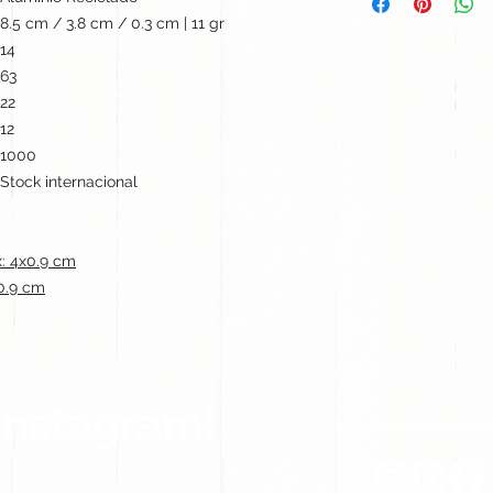
8.5 cm / 3.8 cm / 0.3 cm | 11 gr
14
63
22
12
1000
Stock internacional
: 4x0.9 cm
0.9 cm
Instagram!
Síguenos en nuestra