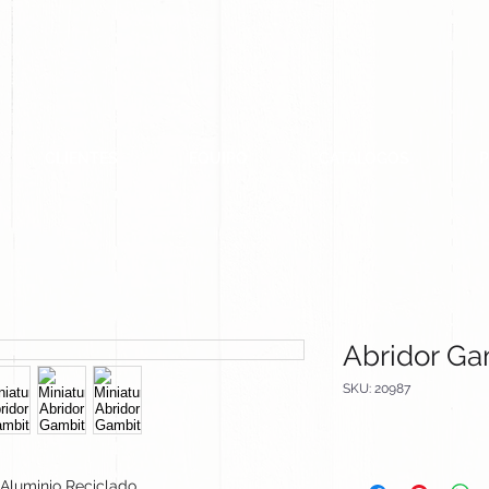
CLIENTES
EQUIPO
CATALOGOS
Abridor Ga
SKU: 20987
Aluminio Reciclado