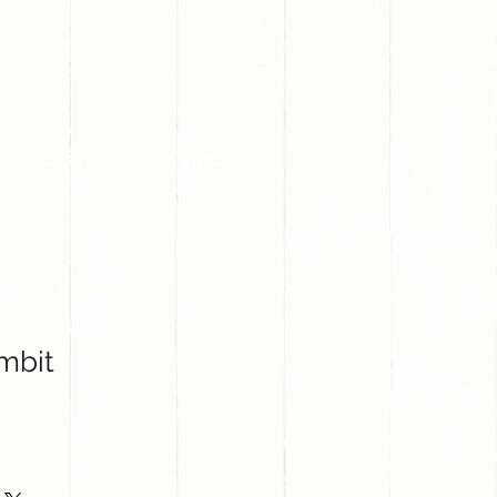
PROYECTOS
CONTACTO
mbit