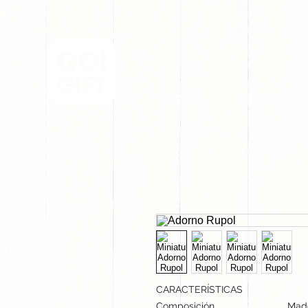
INICIO
NOSOTROS
CARACTERÍSTICAS
Composición
Mad