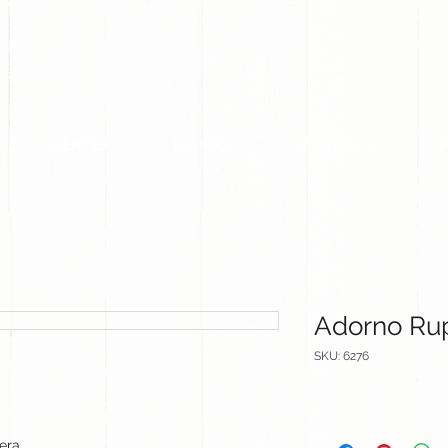
CLIENTES
EQUIPO
CATALOGOS
Adorno Ru
SKU: 6276
era