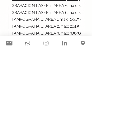
GRABACIÓN LASER 1: AREA 5.max: 5.5x5.5 cm
GRABACIÓN LASER 1: AREA 6.max: 5.5x5.5 cm
TAMPOGRAFÍA C: AREA 1.max: 2x4.5 cm
TAMPOGRAFÍA C: AREA 2.max: 2x4.5 cm
TAMPOGRAFÍA C: AREA 3.max: 3.5x3.5 cm
TAMPOGRAFÍA C: AREA 4.max: 3.5x3.5 cm
TAMPOGRAFÍA C: AREA 5.max: 5.5x5.5 cm
TAMPOGRAFÍA C: AREA 6.max: 5.5x5.5 cm
Síguenos en nuestras redes
sociales:
Contacto@gogift.cl
Badajoz 100, oficina 523, Las
Condes, Chile.