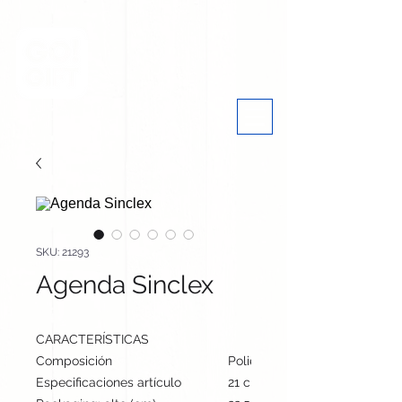
SKU: 21293
Agenda Sinclex
CARACTERÍSTICAS
Composición
Poliéster 300D RPET
Especificaciones artículo
21 cm / 15.8 cm / 2.4 cm | 39