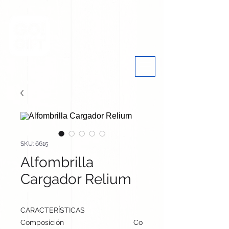
SKU: 6615
Alfombrilla
Cargador Relium
CARACTERÍSTICAS
Composición
Corcho/ Antelina