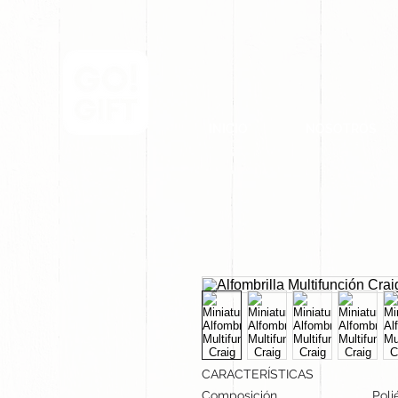
INICIO
NOSOTROS
CARACTERÍSTICAS
Composición
Poli