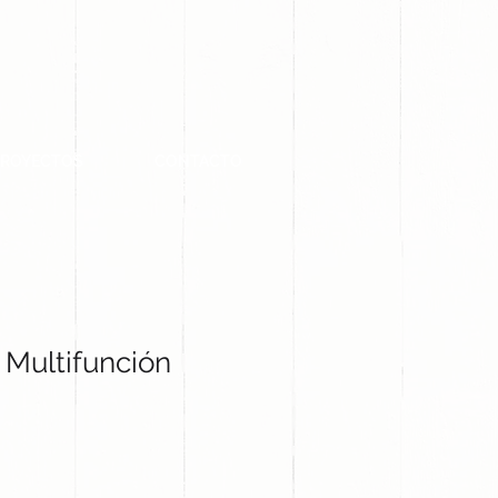
PROYECTOS
CONTACTO
 Multifunción