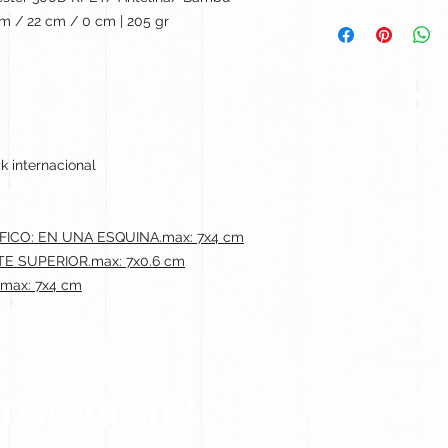
m / 22 cm / 0 cm | 205 gr
k internacional
ICO: EN UNA ESQUINA.max: 7x4 cm
TE SUPERIOR.max: 7x0.6 cm
max: 7x4 cm
Instagram!
Síguenos en nuestra