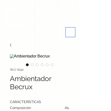
SKU: 6292
Ambientador
Becrux
CARACTERÍSTICAS
Composición
Aluminio/ ABS