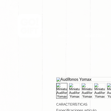
INICIO
NOSOTROS
CARACTERÍSTICAS
Especificaciones artículo