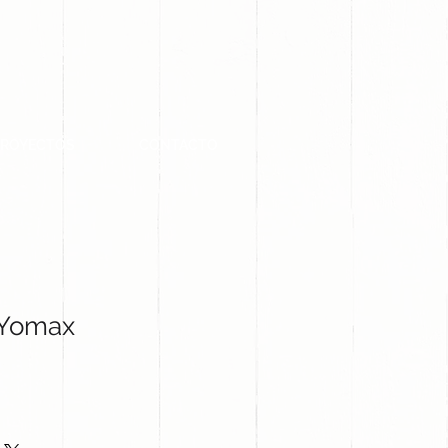
PROYECTOS
CONTACTO
 Yomax