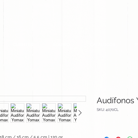
CLIENTES
EQUIPO
CATALOGOS
Audífonos
SKU: 4070CL
18 cm / 16 cm / 5.5 cm | 120 gr