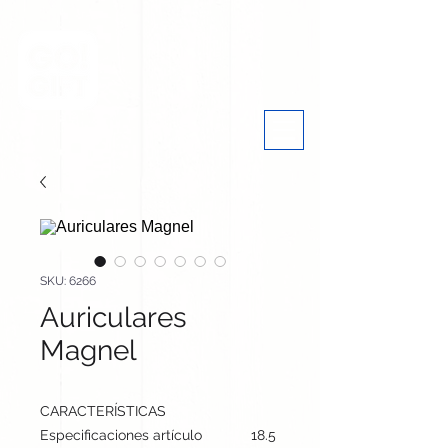
SKU: 6266
Auriculares
Magnel
CARACTERÍSTICAS
Especificaciones artículo
18.5 cm / 17.5 cm / 7.7 cm | 13