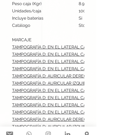
Peso caja (Kgr)
8.9
Unidades/caja
100
Incluye baterías
Si
Catálogo
Stock internacional
MARCAJE
TAMPOGRAFÍA D: EN EL LATERAL CARA 1.max: 3x0.5 cm
TAMPOGRAFÍA D: EN EL LATERAL CARA 2.max: 3x0.5 cm
TAMPOGRAFÍA D: EN EL LATERAL CARA 3.max: 3x0.5 cm
TAMPOGRAFÍA D: EN EL LATERAL CARA 4.max: 3x0.5 cm
TAMPOGRAFÍA D: AURICULAR DERECHO ZONA INFERIOR.max: 
TAMPOGRAFÍA D: AURICULAR IZQUIERDO ZONA INFERIOR.max
TAMPOGRAFÍA D: EN EL LATERAL CARA 1.max: 3x0.5 cm
TAMPOGRAFÍA D: EN EL LATERAL CARA 2.max: 3x0.5 cm
TAMPOGRAFÍA D: EN EL LATERAL CARA 3.max: 3x0.5 cm
TAMPOGRAFÍA D: EN EL LATERAL CARA 4.max: 3x0.5 cm
TAMPOGRAFÍA D: AURICULAR DERECHO ZONA INFERIOR.max: 
TAMPOGRAFÍA D: AURICULAR IZQUIERDO ZONA INFERIOR.max