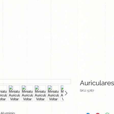
CLIENTES
EQUIPO
CATALOGOS
Auriculares
SKU: 5787
Aluminio