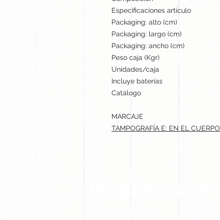
Especificaciones artículo
Packaging: alto (cm)
Packaging: largo (cm)
Packaging: ancho (cm)
Peso caja (Kgr)
Unidades/caja
Incluye baterías
Catálogo
MARCAJE
TAMPOGRAFÍA E: EN EL CUERPO.
¡Síguenos en 
Contacto@gogift.cl