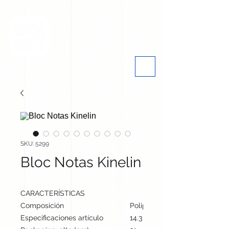
SKU: 5299
Bloc Notas Kinelin
CARACTERÍSTICAS
Composición
Polipiel
Especificaciones artículo
14.3 cm / 9.3 cm / 1.5 cm | 12