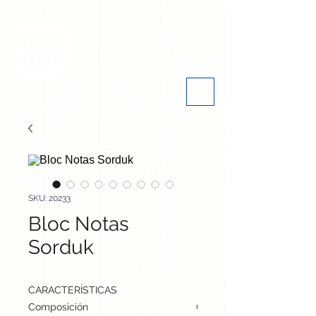
SKU: 20233
Bloc Notas
Sorduk
CARACTERÍSTICAS
Composición
Caña de Trigo/ PP