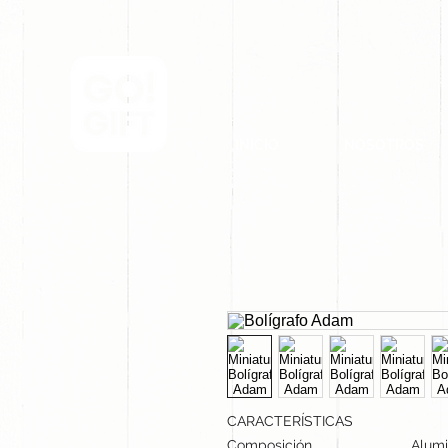
INICIO
NOSOTROS
CARACTERÍSTICAS
Composición
Alumi