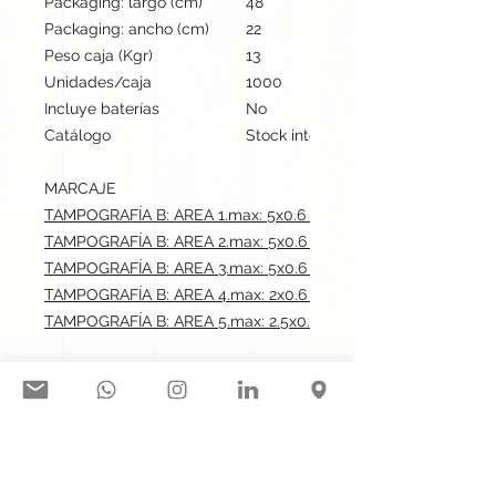
Packaging: largo (cm)
48
Packaging: ancho (cm)
22
Peso caja (Kgr)
13
Unidades/caja
1000
Incluye baterías
No
Catálogo
Stock internacional
MARCAJE
TAMPOGRAFÍA B: AREA 1.max: 5x0.6 cm
TAMPOGRAFÍA B: AREA 2.max: 5x0.6 cm
TAMPOGRAFÍA B: AREA 3.max: 5x0.6 cm
TAMPOGRAFÍA B: AREA 4.max: 2x0.6 cm
TAMPOGRAFÍA B: AREA 5.max: 2.5x0.4 cm
Síguenos en nuestras redes
sociales: