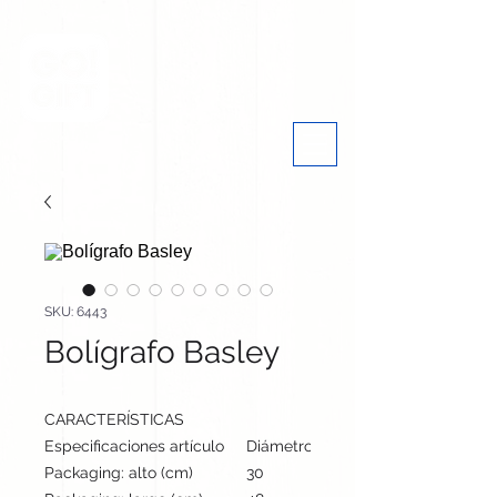
SKU: 6443
Bolígrafo Basley
CARACTERÍSTICAS
Especificaciones artículo
Diámetro: 2 cm, alto: 15.3 cm | Peso
Packaging: alto (cm)
30