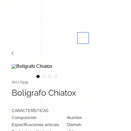
SKU: 6939
Bolígrafo Chiatox
CARACTERÍSTICAS
Composición
Aluminio/ Bambú
Especificaciones artículo
Diámetro: 1 cm, alto: 14.2 cm | Pes