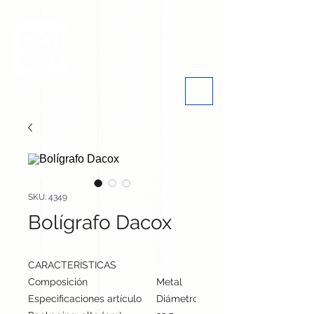
SKU: 4349
Bolígrafo Dacox
CARACTERÍSTICAS
Composición
Metal
Especificaciones artículo
Diámetro: 1.2 cm, alto: 13.8 cm | Pe