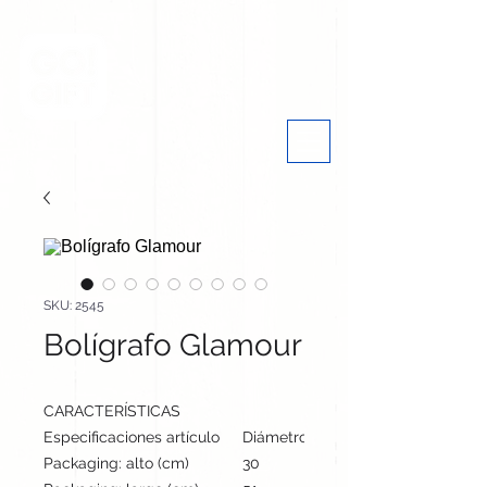
SKU: 2545
Bolígrafo Glamour
CARACTERÍSTICAS
Especificaciones artículo
Diámetro: 1.1 cm, alto: 13.3 cm | Pes
Packaging: alto (cm)
30