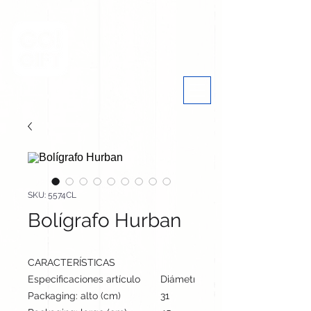
SKU: 5574CL
Bolígrafo Hurban
CARACTERÍSTICAS
Especificaciones artículo
Diámetro: 1.1 cm, alto: 14 cm | Pe
Packaging: alto (cm)
31