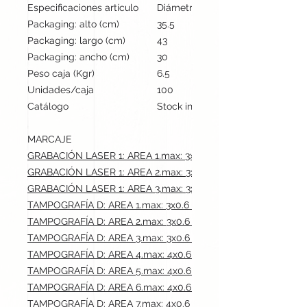
Especificaciones artículo
Diámetro: 1 cm, alto: 12.9 cm | Pes
Packaging: alto (cm)
35.5
Packaging: largo (cm)
43
Packaging: ancho (cm)
30
Peso caja (Kgr)
6.5
Unidades/caja
100
Catálogo
Stock internacional
MARCAJE
GRABACIÓN LASER 1: AREA 1.max: 3x0.6 cm
GRABACIÓN LASER 1: AREA 2.max: 3x0.6 cm
GRABACIÓN LASER 1: AREA 3.max: 3x0.6 cm
TAMPOGRAFÍA D: AREA 1.max: 3x0.6 cm
TAMPOGRAFÍA D: AREA 2.max: 3x0.6 cm
TAMPOGRAFÍA D: AREA 3.max: 3x0.6 cm
TAMPOGRAFÍA D: AREA 4.max: 4x0.6 cm
TAMPOGRAFÍA D: AREA 5.max: 4x0.6 cm
TAMPOGRAFÍA D: AREA 6.max: 4x0.6 cm
TAMPOGRAFÍA D: AREA 7.max: 4x0.6 cm