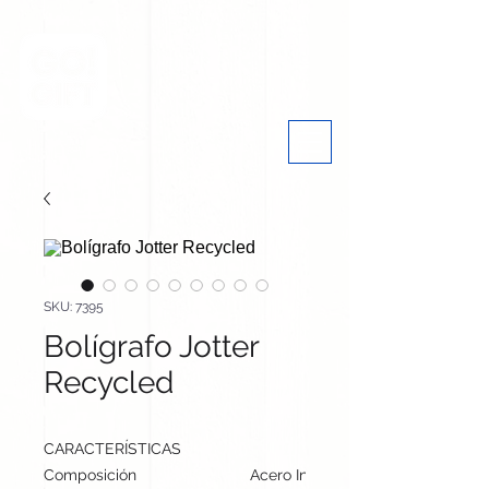
SKU: 7395
Bolígrafo Jotter
Recycled
CARACTERÍSTICAS
Composición
Acero Inox Reciclado/ ABS Recic