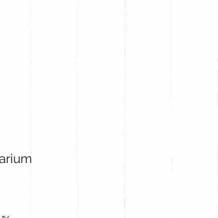
PROYECTOS
CONTACTO
Karium