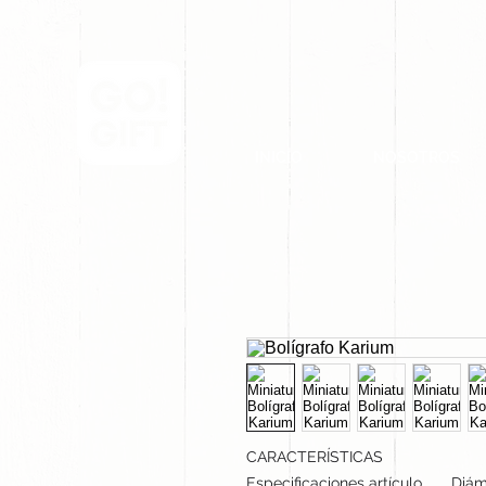
INICIO
NOSOTROS
CARACTERÍSTICAS
Especificaciones artículo
Diáme