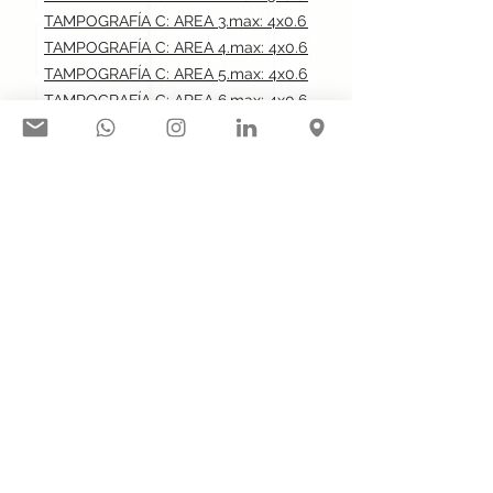
TAMPOGRAFÍA C: AREA 3.max: 4x0.6 cm
TAMPOGRAFÍA C: AREA 4.max: 4x0.6 cm
TAMPOGRAFÍA C: AREA 5.max: 4x0.6 cm
TAMPOGRAFÍA C: AREA 6.max: 4x0.6 cm
TAMPOGRAFÍA C: AREA 7.max: 9x1.5 cm
TAMPOGRAFÍA C: AREA 8.max: 5x1.5 cm
Síguenos en nuestras redes
sociales:
Contacto@gogift.cl
Badajoz 100, oficina 523, Las
Condes, Chile.
© 2023 por GoGift SPA