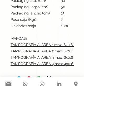
Packaging: alto (cm)
30
Packaging: largo (cm)
50
Packaging: ancho (cm)
15
Peso caja (Kgr)
7
Unidades/caja
1000
MARCAJE
TAMPOGRAFÍA A: AREA 1.max: 6x0.6 cm
TAMPOGRAFÍA A: AREA 2.max: 6x0.6 cm
TAMPOGRAFÍA A: AREA 3.max: 6x0.6 cm
TAMPOGRAFÍA A: AREA 4.max: 4x0.6 cm
Síguenos en nuestras redes
sociales:
Contacto@gogift.cl