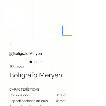
SKU: 21799
Bolígrafo Meryen
CARACTERÍSTICAS
Composición
Fibra de Café/ ABS
Especificaciones artículo
Diámetro: 1 cm, alto: 13.8 cm | Pe