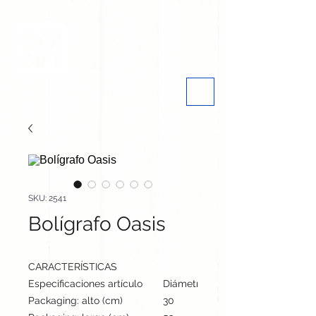
SKU: 2541
Bolígrafo Oasis
CARACTERÍSTICAS
Especificaciones artículo
Diámetro: 1 cm, alto: 13.6 cm | Pe
Packaging: alto (cm)
30