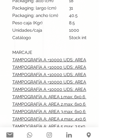
Packaging: alto (cm)
18
Packaging: largo (cm)
31
Packaging: ancho (cm)
40.5
Peso caja (Kgr)
8.5
Unidades/caja
1000
Catálogo
Stock internacional
MARCAJE
TAMPOGRAFÍA A +10000 UDS: AREA 1.max: 6x0.6 cm
TAMPOGRAFÍA A +10000 UDS: AREA 2.max: 6x0.6 cm
TAMPOGRAFÍA A +10000 UDS: AREA 3.max: 6x0.6 cm
TAMPOGRAFÍA A +10000 UDS: AREA 4.max: 4x0.6 cm
TAMPOGRAFÍA A +10000 UDS: AREA 5.max: 3.5x0.4 cm
TAMPOGRAFÍA A: AREA 1.max: 6x0.6 cm
TAMPOGRAFÍA A: AREA 2.max: 6x0.6 cm
TAMPOGRAFÍA A: AREA 3.max: 6x0.6 cm
TAMPOGRAFÍA A: AREA 4.max: 4x0.6 cm
TAMPOGRAFÍA A: AREA 5.max: 3.5x0.4 cm