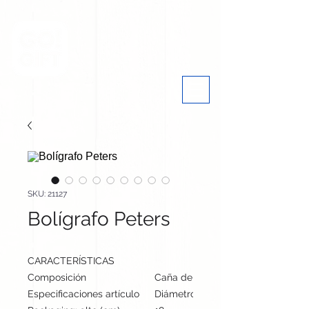
SKU: 21127
Bolígrafo Peters
CARACTERÍSTICAS
Composición
Caña de Trigo/ ABS
Especificaciones artículo
Diámetro: 0.9 cm, alto: 13.9 cm | P