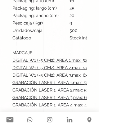
Packaging: alto (cm)
16
Packaging: largo (cm)
45
Packaging: ancho (cm)
20
Peso caja (Kgr)
9
Unidades/caja
500
Catálogo
Stock internacional
MARCAJE
DIGITAL W1 (-5 CM2): AREA 1.max: 5x0.6 cm
DIGITAL W1 (-5 CM2): AREA 2.max: 5x0.6 cm
DIGITAL W1 (-5 CM2): AREA 3.max: 6x0.6 cm
GRABACIÓN LASER 1: AREA 1.max: 5x0.6 cm
GRABACIÓN LASER 1: AREA 2.max: 5x0.6 cm
GRABACIÓN LASER 1: AREA 3.max: 6x0.6 cm
GRABACIÓN LASER 1: AREA 4.max: 4x0.6 cm
Síguenos en nuestras redes