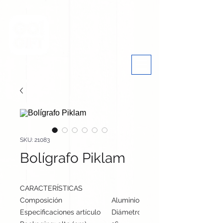
SKU: 21083
Bolígrafo Piklam
CARACTERÍSTICAS
Composición
Aluminio/ Bambú
Especificaciones artículo
Diámetro: 1.1 cm, alto: 14.4 cm | Pe