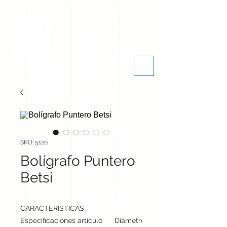
SKU: 5120
Bolígrafo Puntero
Betsi
CARACTERÍSTICAS
Especificaciones artículo
Diámetro: 1.1 cm, alto: 14.8 cm | P