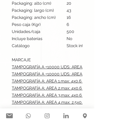
Packaging: alto (cm)
20
Packaging: largo (cm)
43
Packaging: ancho (cm)
16
Peso caja (Kgr)
6
Unidades/caja
500
Incluye baterías
No
Catálogo
Stock internacional
MARCAJE
TAMPOGRAFÍA A +10000 UDS: AREA 1.max: 4x0.6 cm
TAMPOGRAFÍA A +10000 UDS: AREA 2.max: 4x0.6 cm
TAMPOGRAFÍA A: AREA 1.max: 4x0.6 cm
TAMPOGRAFÍA A: AREA 2.max: 4x0.6 cm
TAMPOGRAFÍA A: AREA 3.max: 4x0.6 cm
TAMPOGRAFÍA A: AREA 4.max: 2.5x0.6 cm
Síguenos en nuestras redes