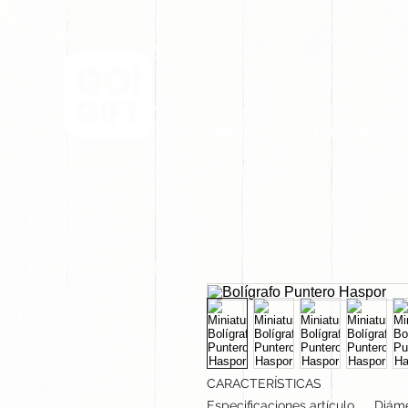
INICIO
NOSOTROS
CARACTERÍSTICAS
Especificaciones artículo
Diáme