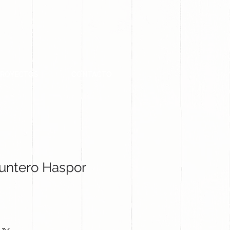
PROYECTOS
CONTACTO
Puntero Haspor