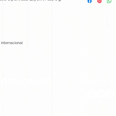
 internacional
Instagram!
Síguenos en nuestra
hile.