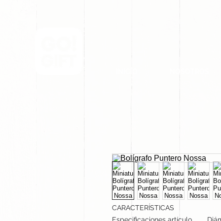
INICIO
NOSOTROS
CARACTERÍSTICAS
Especificaciones artículo
Diám