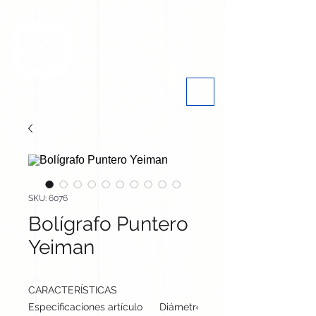
SKU: 6076
Bolígrafo Puntero
Yeiman
CARACTERÍSTICAS
Especificaciones artículo
Diámetro: 1.2 cm, alto: 14.2 cm | P