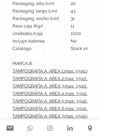
Packaging: alto (cm)
20
Packaging: largo (cm)
43
Packaging: ancho (cm)
31
Peso caja (Kgr)
11
Unidades/caja
1000
Incluye baterías
No
Catálogo
Stock internacional
MARCAJE
TAMPOGRAFÍA A: AREA 1.max: 3.5x0.6 cm
TAMPOGRAFÍA A: AREA 2.max: 3.5x0.6 cm
TAMPOGRAFÍA A: AREA 3.max: 3.5x0.6 cm
TAMPOGRAFÍA A: AREA 4.max: 3.5x0.6 cm
TAMPOGRAFÍA A: AREA 5.max: 3.5x0.6 cm
TAMPOGRAFÍA A: AREA 6.max: 3.5x0.6 cm
TAMPOGRAFÍA A: AREA 7.max: 3.5x0.6 cm