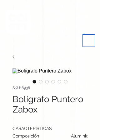
SKU: 6938
Bolígrafo Puntero
Zabox
CARACTERÍSTICAS
Composición
Aluminio/ Bambú