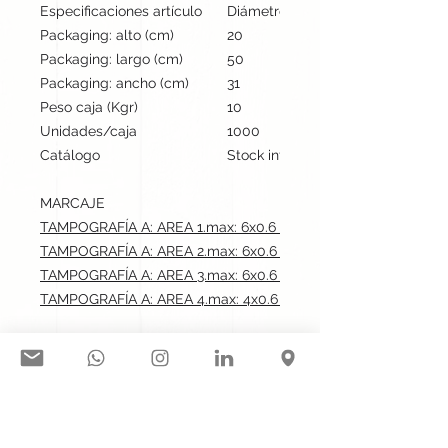
Especificaciones artículo
Diámetro: 1.1 cm, alto: 14.1 cm | Pe
Packaging: alto (cm)
20
Packaging: largo (cm)
50
Packaging: ancho (cm)
31
Peso caja (Kgr)
10
Unidades/caja
1000
Catálogo
Stock internacional
MARCAJE
TAMPOGRAFÍA A: AREA 1.max: 6x0.6 cm
TAMPOGRAFÍA A: AREA 2.max: 6x0.6 cm
TAMPOGRAFÍA A: AREA 3.max: 6x0.6 cm
TAMPOGRAFÍA A: AREA 4.max: 4x0.6 cm
Síguenos en nuestras redes
sociales: