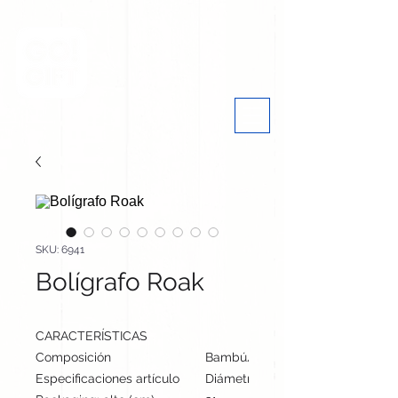
SKU: 6941
Bolígrafo Roak
CARACTERÍSTICAS
Composición
Bambú/ Caña de Trigo/ ABS
Especificaciones artículo
Diámetro: 1 cm, alto: 13.9 cm | Pe