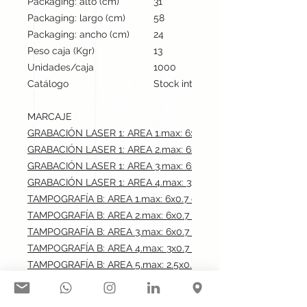
Packaging: alto (cm)
31
Packaging: largo (cm)
58
Packaging: ancho (cm)
24
Peso caja (Kgr)
13
Unidades/caja
1000
Catálogo
Stock internacional
MARCAJE
GRABACIÓN LASER 1: AREA 1.max: 6x0.7 cm
GRABACIÓN LASER 1: AREA 2.max: 6x0.7 cm
GRABACIÓN LASER 1: AREA 3.max: 6x0.7 cm
GRABACIÓN LASER 1: AREA 4.max: 3x0.7 cm
TAMPOGRAFÍA B: AREA 1.max: 6x0.7 cm
TAMPOGRAFÍA B: AREA 2.max: 6x0.7 cm
TAMPOGRAFÍA B: AREA 3.max: 6x0.7 cm
TAMPOGRAFÍA B: AREA 4.max: 3x0.7 cm
TAMPOGRAFÍA B: AREA 5.max: 2.5x0.5 cm