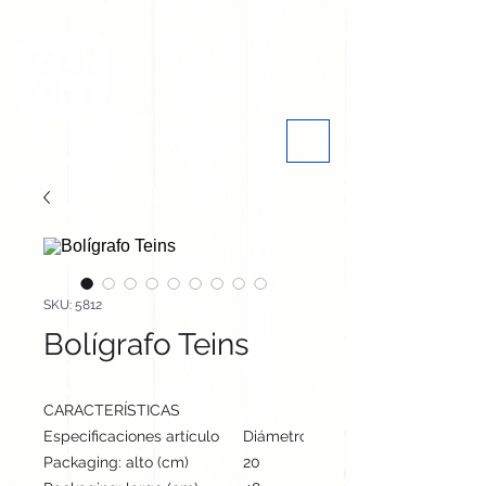
SKU: 5812
Bolígrafo Teins
CARACTERÍSTICAS
Especificaciones artículo
Diámetro: 1.2 cm, alto: 14.2 cm | Pe
Packaging: alto (cm)
20