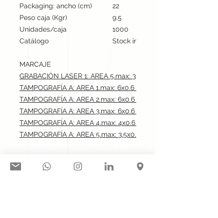
Packaging: ancho (cm)
22
Peso caja (Kgr)
9.5
Unidades/caja
1000
Catálogo
Stock internacional
MARCAJE
GRABACIÓN LASER 1: AREA 5.max: 3.5x0.5 cm
TAMPOGRAFÍA A: AREA 1.max: 6x0.6 cm
TAMPOGRAFÍA A: AREA 2.max: 6x0.6 cm
TAMPOGRAFÍA A: AREA 3.max: 6x0.6 cm
TAMPOGRAFÍA A: AREA 4.max: 4x0.6 cm
TAMPOGRAFÍA A: AREA 5.max: 3.5x0.5 cm
Síguenos en nuestras redes
sociales: