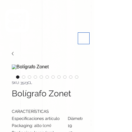
SKU: 3523CL
Bolígrafo Zonet
CARACTERÍSTICAS
Especificaciones artículo
Diámetro: 1 cm, alto: 14.5 cm | Pe
Packaging: alto (cm)
19