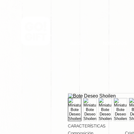
INICIO
NOSOTROS
CARACTERÍSTICAS
Composición
Crist