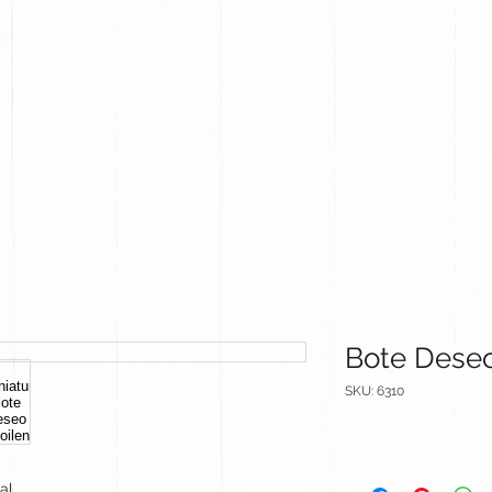
CLIENTES
EQUIPO
CATALOGOS
Bote Deseo
SKU: 6310
al