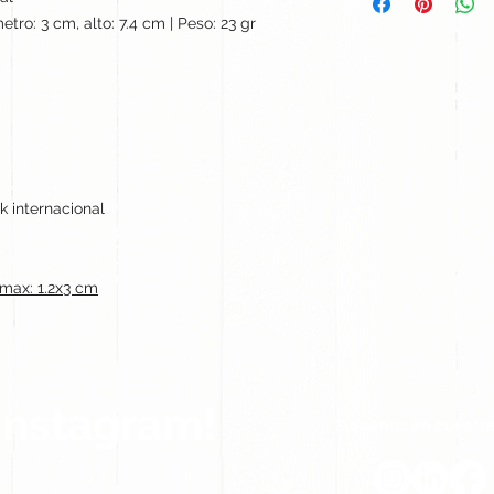
etro: 3 cm, alto: 7.4 cm | Peso: 23 gr
k internacional
ax: 1.2x3 cm
Instagram!
Síguenos en nuestra