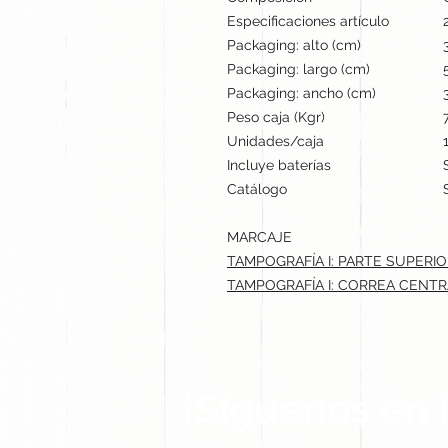
Especificaciones artículo
Packaging: alto (cm)
Packaging: largo (cm)
Packaging: ancho (cm)
Peso caja (Kgr)
Unidades/caja
Incluye baterías
Catálogo
MARCAJE
TAMPOGRAFÍA I: PARTE SUPERIOR
TAMPOGRAFÍA I: CORREA CENTR
¡Síguenos en 