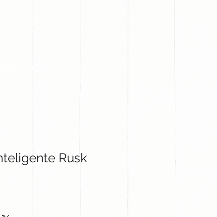
PROYECTOS
CONTACTO
nteligente Rusk