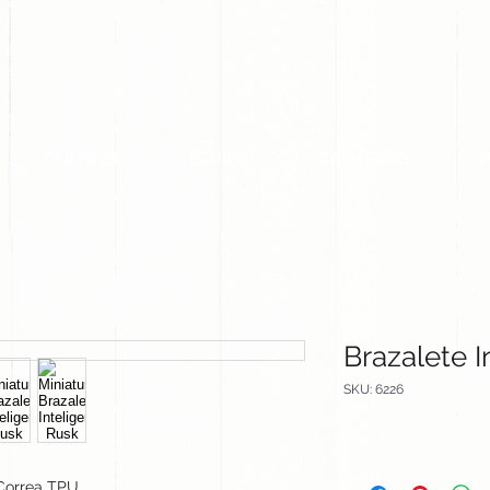
CLIENTES
EQUIPO
CATALOGOS
Brazalete I
SKU: 6226
Correa TPU