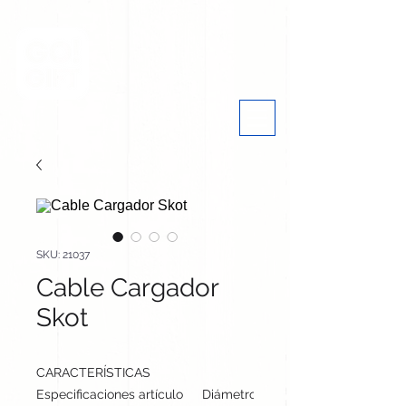
SKU: 21037
Cable Cargador
Skot
CARACTERÍSTICAS
Especificaciones artículo
Diámetro: 1.3 cm, alto: 16.5 cm | Pe