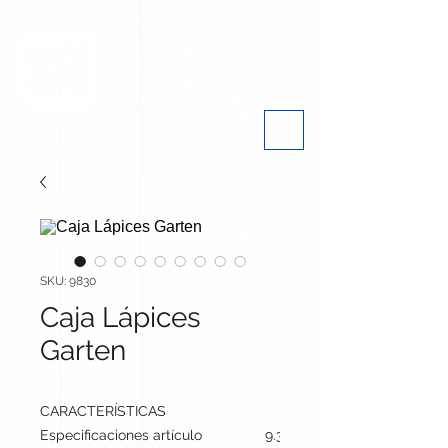
SKU: 9830
Caja Lápices
Garten
CARACTERÍSTICAS
Especificaciones artículo
9.3 cm / 5 cm / 0.8 cm | 20