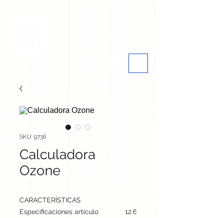
SKU: 9736
Calculadora
Ozone
CARACTERÍSTICAS
Especificaciones artículo
12.6 cm / 7.4 cm / 1.7 cm | 50