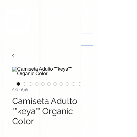
SKU: 6760
Camiseta Adulto
""keya"" Organic
Color