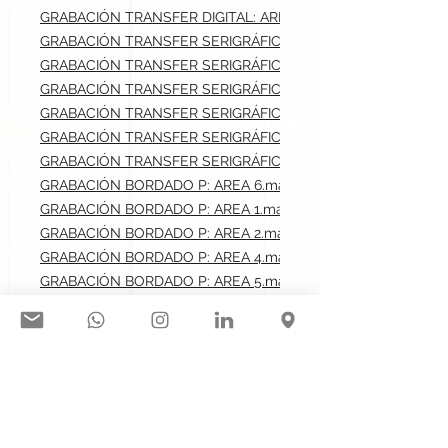
GRABACIÓN TRANSFER DIGITAL: AREA 5.max: 8x5 cm
GRABACIÓN TRANSFER SERIGRÁFICO: AREA 1.max: 8x8 cm
GRABACIÓN TRANSFER SERIGRÁFICO: AREA 2.max: 8x8 cm
GRABACIÓN TRANSFER SERIGRÁFICO: AREA 3.max: 28x40 cm
GRABACIÓN TRANSFER SERIGRÁFICO: AREA 4.max: 8x5 cm
GRABACIÓN TRANSFER SERIGRÁFICO: AREA 5.max: 8x5 cm
GRABACIÓN TRANSFER SERIGRÁFICO: AREA 7.max: 28x40 cm
GRABACIÓN BORDADO P: AREA 6.max: 10x6 cm
GRABACIÓN BORDADO P: AREA 1.max: 8x8 cm
GRABACIÓN BORDADO P: AREA 2.max: 8x8 cm
GRABACIÓN BORDADO P: AREA 4.max: 8x5 cm
GRABACIÓN BORDADO P: AREA 5.max: 8x5 cm
SERIGRAFÍA F: AREA 1.max: 8x8 cm
SERIGRAFÍA F: AREA 2.max: 8x8 cm
SERIGRAFÍA F: AREA 3.max: 28x40 cm
SERIGRAFÍA F: AREA 4.max: 8x5 cm
SERIGRAFÍA F: AREA 5.max: 8x5 cm
SERIGRAFÍA F: AREA 7.max: 28x40 cm