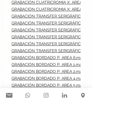
GRABACIÓN CUATRICROMIA X: AREA 4.max: 8x5 cm
GRABACIÓN CUATRICROMIA X: AREA 5.max: 8x5 cm
GRABACIÓN TRANSFER SERIGRÁFICO: AREA 1.max: 8x8 cm
GRABACIÓN TRANSFER SERIGRÁFICO: AREA 2.max: 8x8 cm
GRABACIÓN TRANSFER SERIGRÁFICO: AREA 3.max: 28x40 cm
GRABACIÓN TRANSFER SERIGRÁFICO: AREA 4.max: 8x5 cm
GRABACIÓN TRANSFER SERIGRÁFICO: AREA 5.max: 8x5 cm
GRABACIÓN TRANSFER SERIGRÁFICO: AREA 7.max: 28x40 cm
GRABACIÓN BORDADO P: AREA 6.max: 10x6 cm
GRABACIÓN BORDADO P: AREA 1.max: 8x8 cm
GRABACIÓN BORDADO P: AREA 2.max: 8x8 cm
GRABACIÓN BORDADO P: AREA 4.max: 8x5 cm
GRABACIÓN BORDADO P: AREA 5.max: 8x5 cm
SERIGRAFÍA F: AREA 1.max: 8x8 cm
SERIGRAFÍA F: AREA 2.max: 8x8 cm
SERIGRAFÍA F: AREA 3.max: 28x40 cm
SERIGRAFÍA F: AREA 4.max: 8x5 cm
SERIGRAFÍA F: AREA 5.max: 8x5 cm
SERIGRAFÍA F: AREA 7.max: 28x40 cm