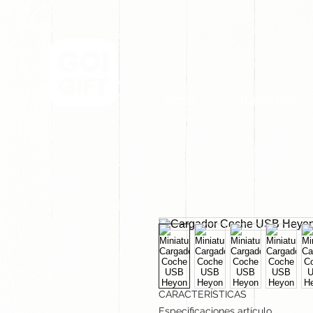
INICIO
NOSOTROS
CARACTERÍSTICAS
Especificaciones artículo