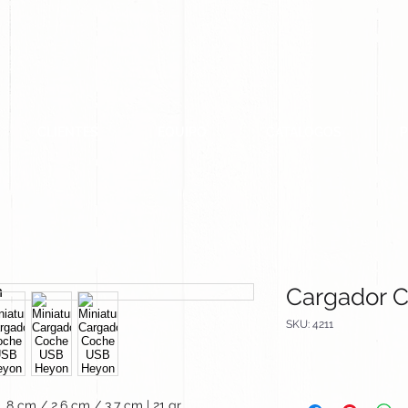
CLIENTES
EQUIPO
CATALOGOS
Cargador 
SKU: 4211
8 cm / 2.6 cm / 3.7 cm | 21 gr