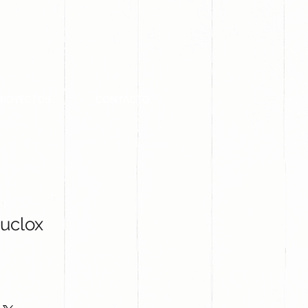
PROYECTOS
CONTACTO
uclox