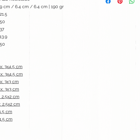
9 cm / 6.4 cm / 6.4 cm | 190 gr
21.5
50
37
13.9
50
x: 3x4.5 cm
x: 3x4.5 cm
x: 3x3 cm
x: 3x3 cm
 2.5x2 cm
: 2.5x2 cm
4.5 cm
4.5 cm