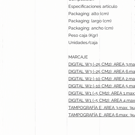
Especificaciones artículo
Packaging: alto (cm)
Packaging: largo (cm)
Packaging: ancho (cm)
Peso caja (Kgr)
Unidades/caja
MARCAJE
DIGITAL W3 (-25 CM2): AREA 3.ma
DIGITAL W3 (-25 CM2): AREA 6.ma
DIGITAL W2 (-10 CM2): AREA 2.ma
DIGITAL W2 (-10 CM2): AREA 5.ma
DIGITAL W1 (-5 CM2): AREA 1.max:
DIGITAL W1 (-5 CM2): AREA 4.max
TAMPOGRAFÍA E: AREA 3.max: 3x
TAMPOGRAFÍA E: AREA 6.max: 3x