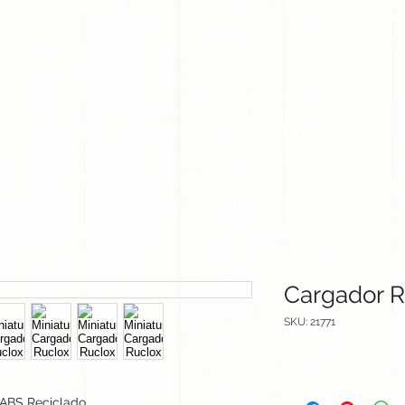
CLIENTES
EQUIPO
CATALOGOS
Cargador R
SKU: 21771
ABS Reciclado