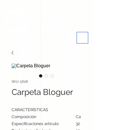
SKU: 5628
Carpeta Bloguer
CARACTERÍSTICAS
Composición
Cartón Reciclado
Especificaciones artículo
32 cm / 23 cm / 1.5 cm | 196